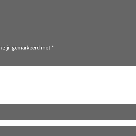
en zijn gemarkeerd met
*