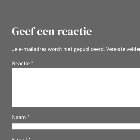
Geef een reactie
Je e-mailadres wordt niet gepubliceerd.
Vereiste veld
Reactie
*
Naam
*
E-mail
*