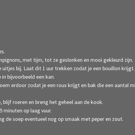
es.
pignons, met tijm, tot ze geslonken en mooi gekleurd zijn.
uitjes bij. Laat dit 1 uur trekken zodat je een bouillon krijgt
 in bijvoorbeeld een kan.
oem erdoor zodat je een roux krijgt en bak die een aantal mi
e, blijf roeren en breng het geheel aan de kook.
 minuten op laag vuur.
g de soep eventueel nog op smaak met peper en zout.