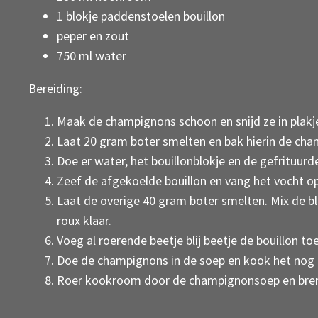
1 blokje paddenstoelen bouillon
peper en zout
750 ml water
Bereiding:
Maak de champignons schoon en snijd ze in plakj
Laat 20 gram boter smelten en bak hierin de cham
Doe er water, het bouillonblokje en de gefrituurde 
Zeef de afgekoelde bouillon en vang het vocht op
Laat de overige 40 gram boter smelten. Mix de bl
roux klaar.
Voeg al roerende beetje blij beetje de bouillon to
Doe de champignons in de soep en kook het nog 5
Roer kookroom door de champignonsoep en bren