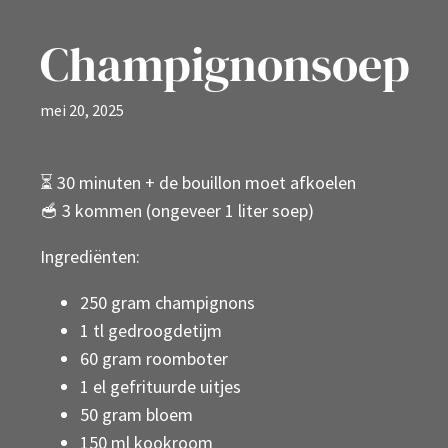
Champignonsoep
mei 20, 2025
⏳️ 30 minuten + de bouillon moet afkoelen
🥣 3 kommen (ongeveer 1 liter soep)
Ingrediënten:
250 gram champignons
1 tl gedroogdetijm
60 gram roomboter
1 el gefrituurde uitjes
50 gram bloem
150 ml kookroom