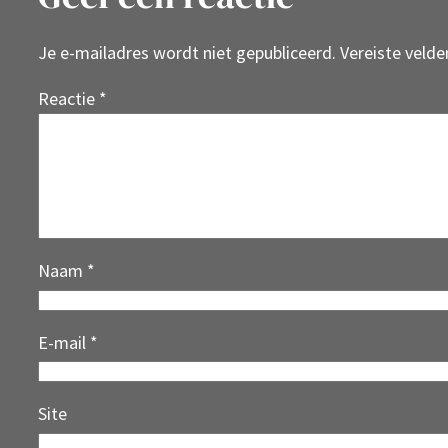
Je e-mailadres wordt niet gepubliceerd.
Vereiste veld
Reactie
*
Naam
*
E-mail
*
Site