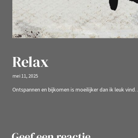
Relax
mei 11, 2025
Ontspannen en bijkomen is moeilijker dan ik leuk vind
Geef een reactie