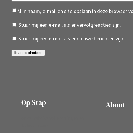
Mijn naam, e-mail en site opslaan in deze browser v
Stuur mij een e-mail als er vervolgreacties zijn.
Stuur mij een e-mail als er nieuwe berichten zijn.
Op Stap
About
onze website vol ervaringen en
belevenissen