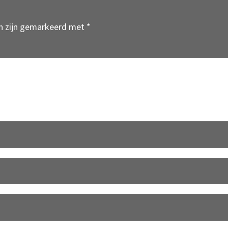
en zijn gemarkeerd met
*