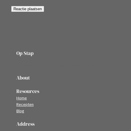
Op Stap
onze website vol ervaringen en belevenissen
About
Resources
Home
Recepten
Blog
Address