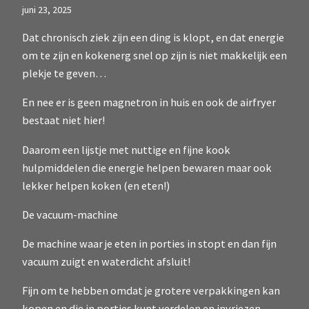
juni 23, 2025
Dat chronisch ziek zijn een ding is klopt, en dat energie
om te zijn en kokenerg snel op zijn is niet makkelijk een
plekje te geven…
En nee er is geen magnetron in huis en ook de airfryer
bestaat niet hier!
Daarom een lijstje met nuttige en fijne kook
hulpmiddelen die energie helpen bewaren maar ook
lekker helpen koken (en eten!)
De vacuum-machine
De machine waar je eten in porties in stopt en dan fijn
vacuum zuigt en waterdicht afsluit!
Fijn om te hebben omdat je grotere verpakkingen kan
kopen en die in porties kunt verdelen en invriezen