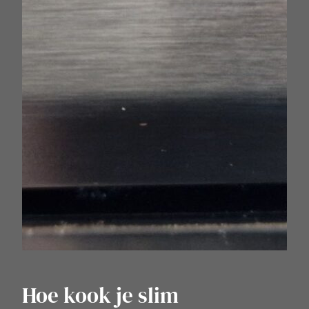
Hoe kook je slim