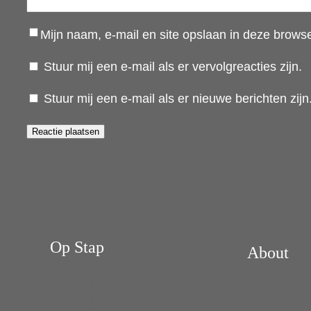
Mijn naam, e-mail en site opslaan in deze browse
Stuur mij een e-mail als er vervolgreacties zijn.
Stuur mij een e-mail als er nieuwe berichten zijn
Op Stap
About
onze website vol ervaringen en
belevenissen