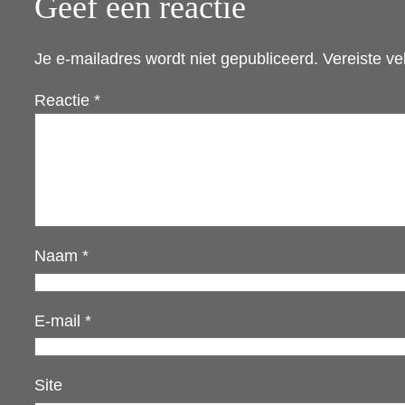
Geef een reactie
Je e-mailadres wordt niet gepubliceerd.
Vereiste v
Reactie
*
Naam
*
E-mail
*
Site