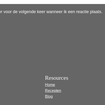
r voor de volgende keer wanneer ik een reactie plaats.
.
Resources
Home
Recepten
Blog