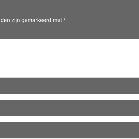
elden zijn gemarkeerd met
*