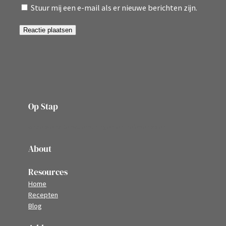
Stuur mij een e-mail als er nieuwe berichten zijn.
Op Stap
onze website vol ervaringen en belevenissen
About
Resources
Home
Recepten
Blog