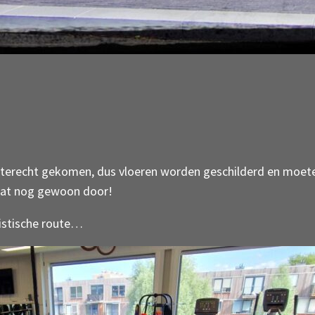
erecht gekomen, dus vloeren worden geschilderd en moeten
aat nog gewoon door!
ristische route…