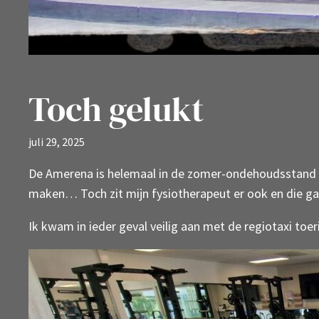
Toch gelukt
juli 29, 2025
De Amerena is helemaal in de zomer-ondehoudsstand t
maken… Toch zit mijn fysiotherapeut er ook en die g
Ik kwam in ieder geval veilig aan met de regiotaxi toe