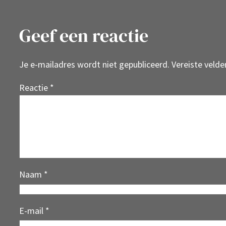
Geef een reactie
Je e-mailadres wordt niet gepubliceerd.
Vereiste veld
Reactie
*
Naam
*
E-mail
*