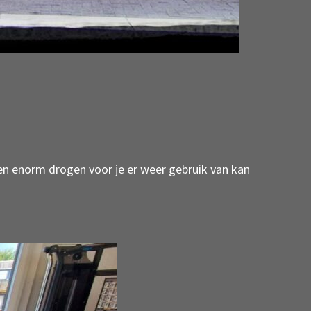
 enorm drogen voor je er weer gebruik van kan