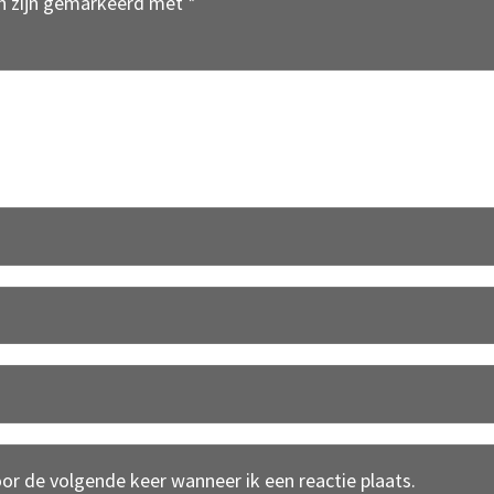
en zijn gemarkeerd met
*
oor de volgende keer wanneer ik een reactie plaats.