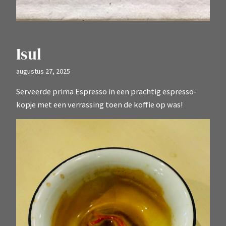
Isul
augustus 27, 2025
Serveerde prima Espresso in een prachtig espresso-
kopje met een verrassing toen de koffie op was!