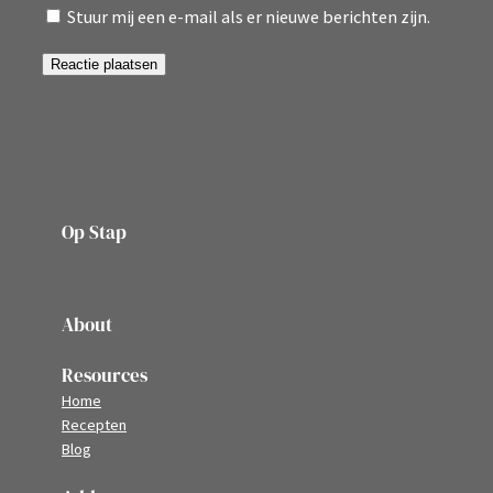
Stuur mij een e-mail als er nieuwe berichten zijn.
Op Stap
onze website vol ervaringen en belevenissen
About
Resources
Home
Recepten
Blog