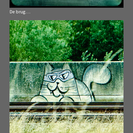
De brug…