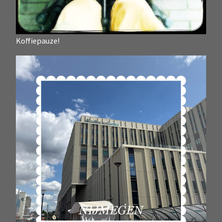
Koffiepauze!