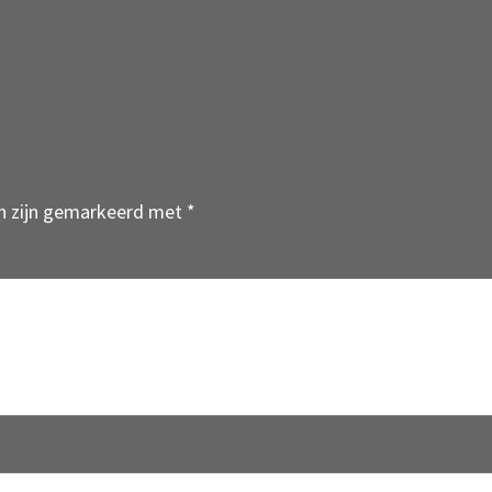
en zijn gemarkeerd met
*