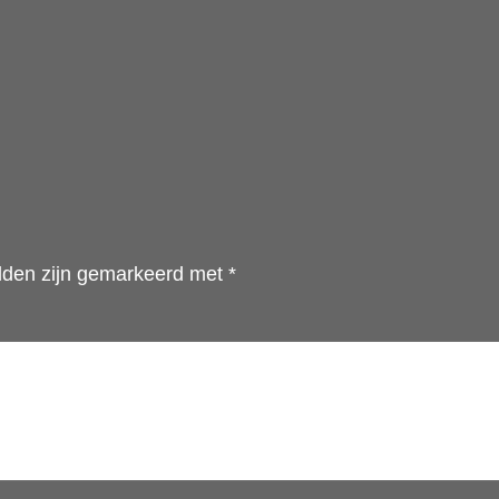
elden zijn gemarkeerd met
*