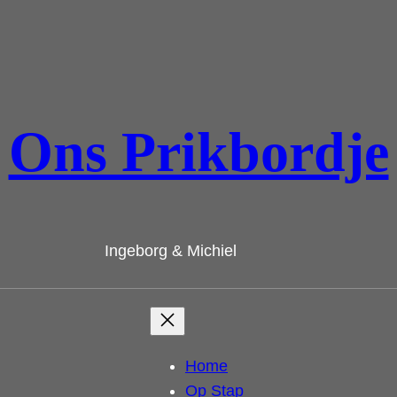
Ons Prikbordje
Ingeborg & Michiel
Home
Op Stap