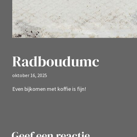
Radboudumc
oktober 16, 2025
Even bijkomen met koffie is fijn!
Geef een reactie