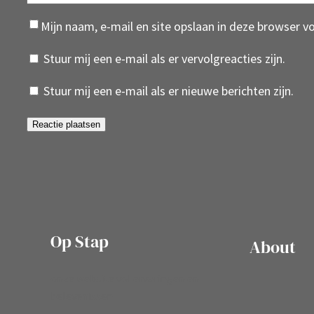
Mijn naam, e-mail en site opslaan in deze browser v
Stuur mij een e-mail als er vervolgreacties zijn.
Stuur mij een e-mail als er nieuwe berichten zijn.
Op Stap
About
onze website vol ervaringen en
belevenissen