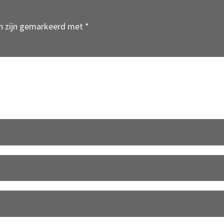
en zijn gemarkeerd met
*