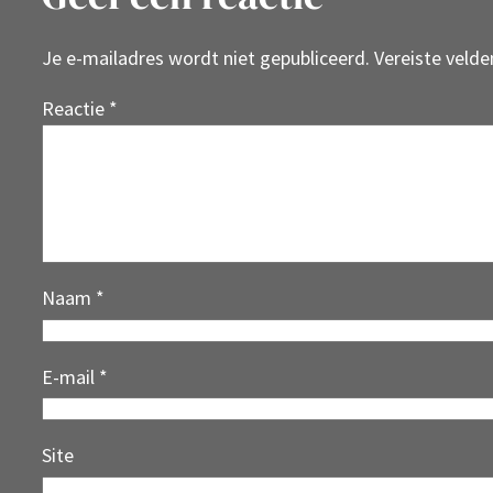
Je e-mailadres wordt niet gepubliceerd.
Vereiste veld
Reactie
*
Naam
*
E-mail
*
Site