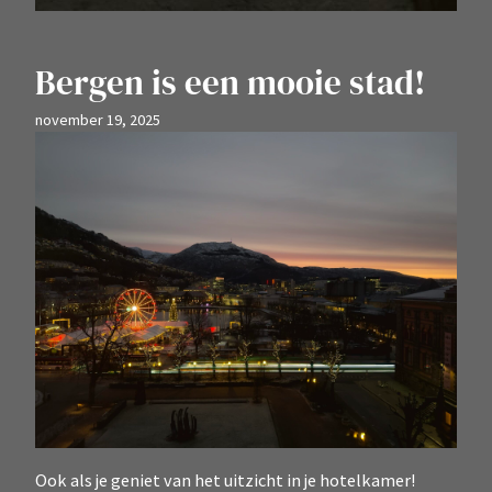
Bergen is een mooie stad!
november 19, 2025
Ook als je geniet van het uitzicht in je hotelkamer!