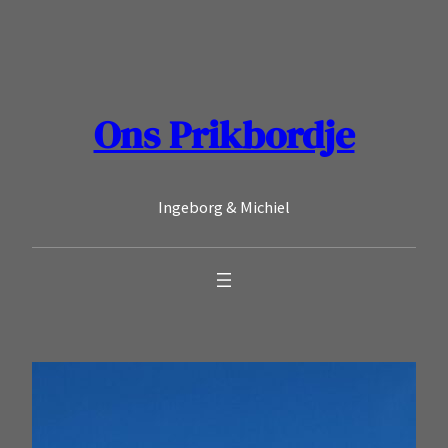
Ga
naar
de
inhoud
Ons Prikbordje
Ingeborg & Michiel