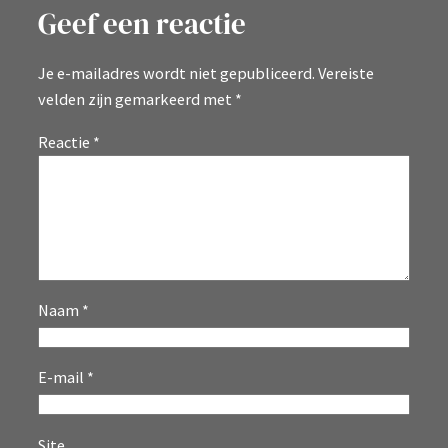
Geef een reactie
Je e-mailadres wordt niet gepubliceerd.
Vereiste
velden zijn gemarkeerd met
*
Reactie
*
Naam
*
E-mail
*
Site