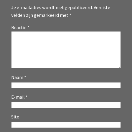
Je e-mailadres wordt niet gepubliceerd.
Vereiste
velden zijn gemarkeerd met
*
Reactie
*
Naam
*
E-mail
*
Site