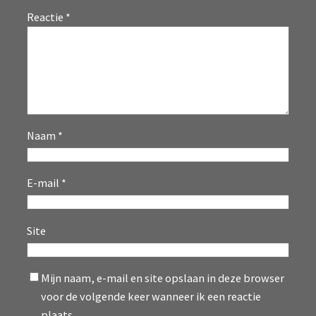
Reactie
*
Naam
*
E-mail
*
Site
Mijn naam, e-mail en site opslaan in deze browser
voor de volgende keer wanneer ik een reactie
plaats.