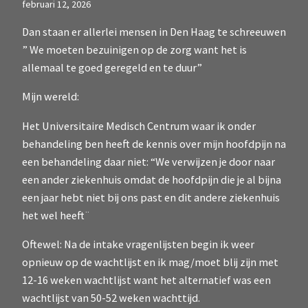
februari 12, 2026
Dan staan er allerlei mensen in Den Haag te schreeuwen
” We moeten bezuinigen op de zorg want het is
allemaal te goed geregeld en te duur”
Mijn wereld:
Het Universitaire Medisch Centrum waar ik onder
behandeling ben heeft de kennis over mijn hoofdpijn na
een behandeling daar niet: “We verwijzen je door naar
een ander ziekenhuis omdat de hoofdpijn die je al bijna
een jaar hebt niet bij ons past en dit andere ziekenhuis
het wel heeft¨
Oftewel: Na de intake vragenlijsten begin ik weer
opnieuw op de wachtlijst en ik mag/moet blij zijn met
12-16 weken wachtlijst want het alternatief was een
wachtlijst van 50-52 weken wachttijd.