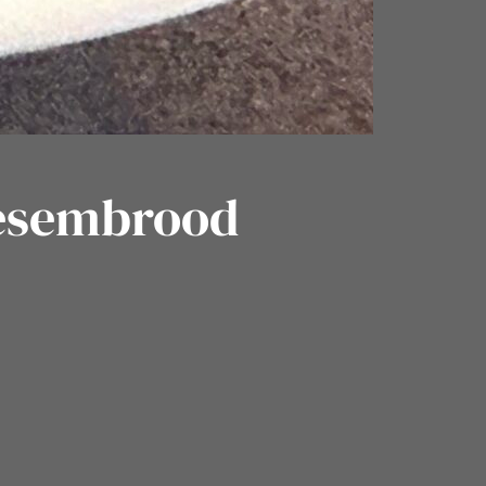
desembrood