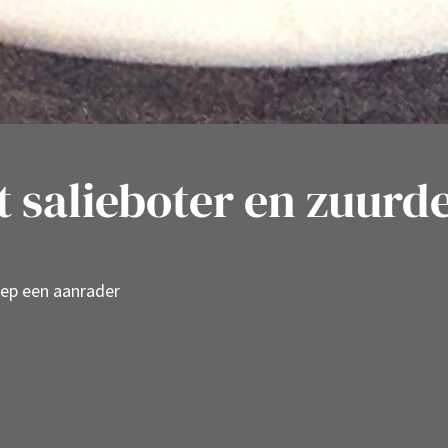
 salieboter en zuur
ep een aanrader