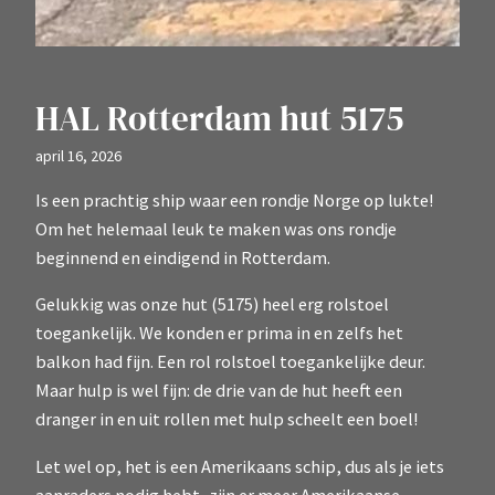
HAL Rotterdam hut 5175
april 16, 2026
Is een prachtig ship waar een rondje Norge op lukte!
Om het helemaal leuk te maken was ons rondje
beginnend en eindigend in Rotterdam.
Gelukkig was onze hut (5175) heel erg rolstoel
toegankelijk. We konden er prima in en zelfs het
balkon had fijn. Een rol rolstoel toegankelijke deur.
Maar hulp is wel fijn: de drie van de hut heeft een
dranger in en uit rollen met hulp scheelt een boel!
Let wel op, het is een Amerikaans schip, dus als je iets
aanraders nodig hebt, zijn er meer Amerikaanse