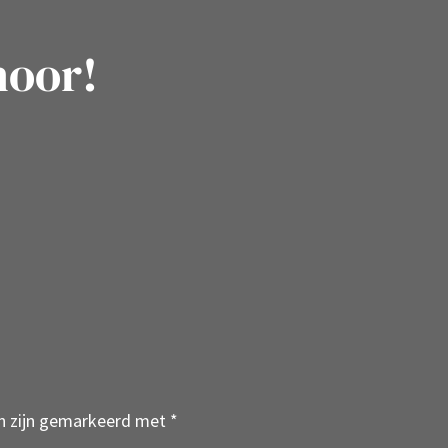
hoor!
en zijn gemarkeerd met
*