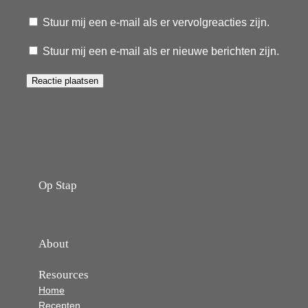
Stuur mij een e-mail als er vervolgreacties zijn.
Stuur mij een e-mail als er nieuwe berichten zijn.
Op Stap
onze website vol ervaringen en belevenissen
About
Resources
Home
Recepten