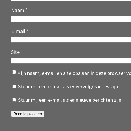
Naam
*
E-mail
*
Site
Mijn naam, e-mail en site opslaan in deze browser v
Stuur mij een e-mail als er vervolgreacties zijn.
Stuur mij een e-mail als er nieuwe berichten zijn.