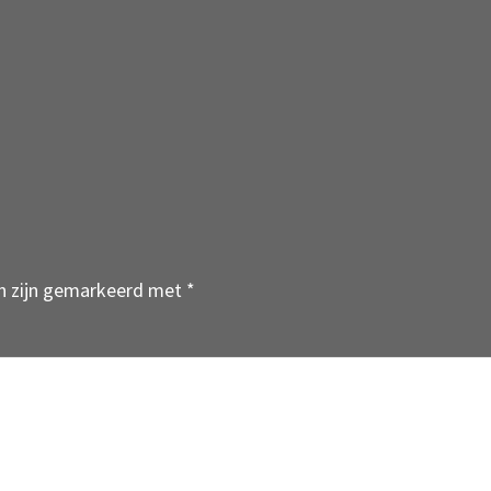
en zijn gemarkeerd met
*