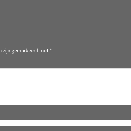
en zijn gemarkeerd met
*