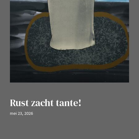
Rust zacht tante!
mei 23, 2026