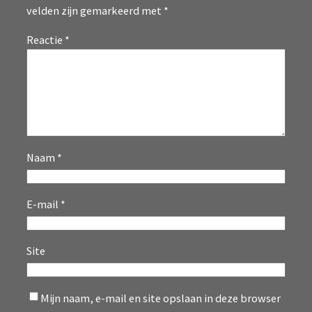
velden zijn gemarkeerd met
*
Reactie
*
Naam
*
E-mail
*
Site
Mijn naam, e-mail en site opslaan in deze browser