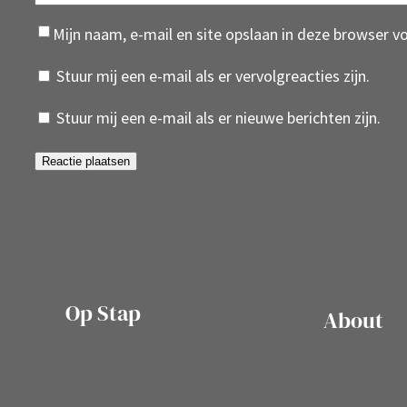
Mijn naam, e-mail en site opslaan in deze browser v
Stuur mij een e-mail als er vervolgreacties zijn.
Stuur mij een e-mail als er nieuwe berichten zijn.
Op Stap
About
onze website vol ervaringen en
belevenissen