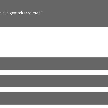
en zijn gemarkeerd met
*