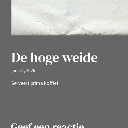
De hoge weide
juni 21, 2026
Serveert prima koffie!
Geef een reactie