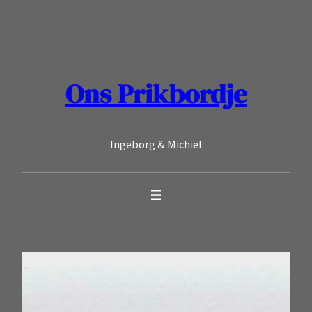
Ga
naar
de
inhoud
Ons Prikbordje
Ingeborg & Michiel