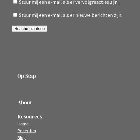
Stuur mij een e-mail als er vervolgreacties zijn.
Stuur mij een e-mail als er nieuwe berichten zijn.
Op Stap
onze website vol ervaringen en belevenissen
About
Resources
Home
Recepten
Blog