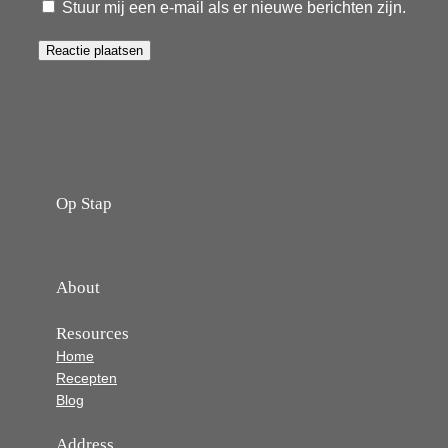
Stuur mij een e-mail als er nieuwe berichten zijn.
Op Stap
onze website vol ervaringen en belevenissen
About
Resources
Home
Recepten
Blog
Address