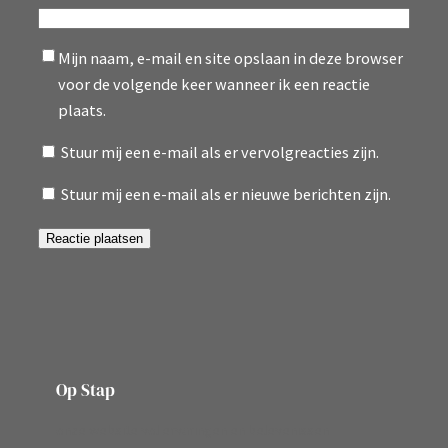
Mijn naam, e-mail en site opslaan in deze browser
voor de volgende keer wanneer ik een reactie
plaats.
Stuur mij een e-mail als er vervolgreacties zijn.
Stuur mij een e-mail als er nieuwe berichten zijn.
Op Stap
onze website vol ervaringen en belevenissen