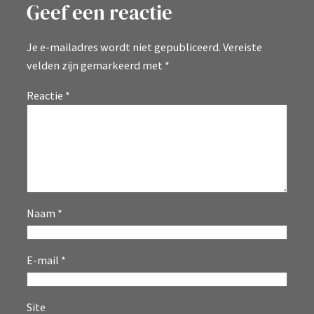
Geef een reactie
Je e-mailadres wordt niet gepubliceerd.
Vereiste
velden zijn gemarkeerd met
*
Reactie
*
Naam
*
E-mail
*
Site