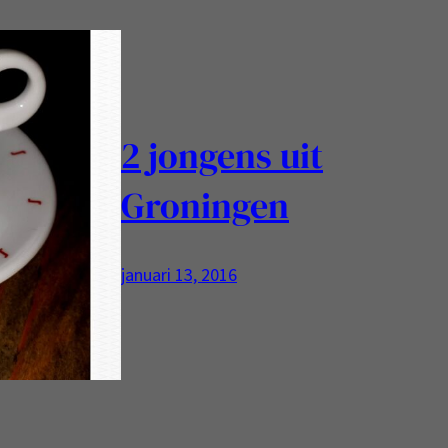
2 jongens uit
Groningen
januari 13, 2016