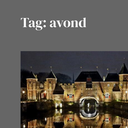
Tag:
avond