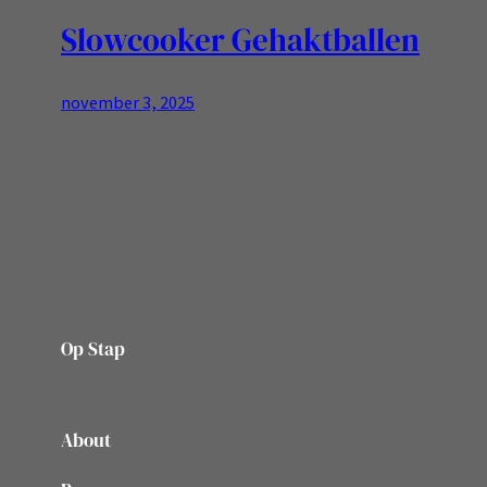
Slowcooker Gehaktballen
november 3, 2025
Ingrediënten Bereiding
Op Stap
onze website vol ervaringen en belevenissen
About