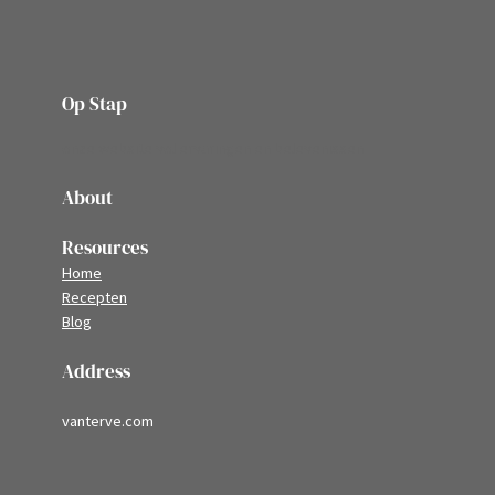
Op Stap
onze website vol ervaringen en belevenissen
About
Resources
Home
Recepten
Blog
Address
vanterve.com