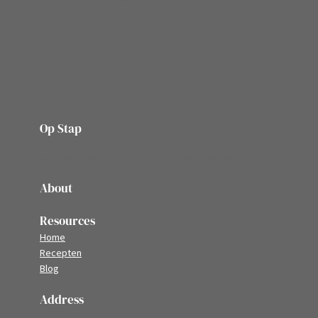
Op Stap
onze website vol ervaringen en belevenissen
About
Resources
Home
Recepten
Blog
Address