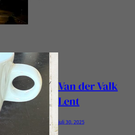
Van der Valk
Lent
juli 30, 2025