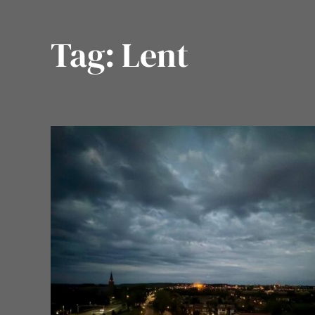
Tag:
Lent