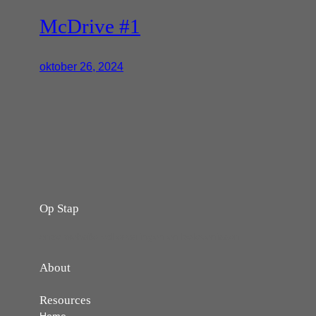
McDrive #1
oktober 26, 2024
Op Stap
onze website vol ervaringen en belevenissen
About
Resources
Home