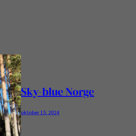
Sky-blue Norge
oktober 15, 2024
Als je dit ziet wil je toch niet terug naar
Nederland?