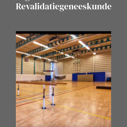
Revalidatiegeneeskunde