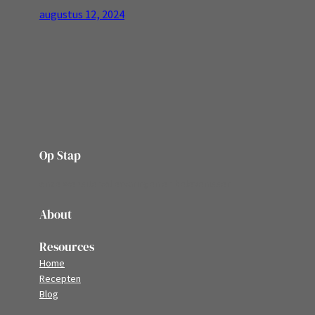
augustus 12, 2024
Op Stap
onze website vol ervaringen en belevenissen
About
Resources
Home
Recepten
Blog