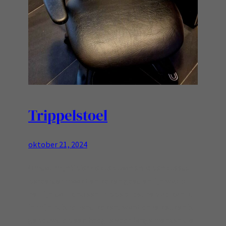
Trippelstoel
oktober 21, 2024
Omdat mijn Spierziekte staan en lopen steeds
beroerder maakt en koken goed en fijn was is
het fijn dat ik nu een trippelstoel heb!zo kan ik
in mijn huis rollend koken, want onze keuken is
gebouwd op een hoogte voor lange mensen die