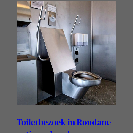
Toiletbezoek in Rondane