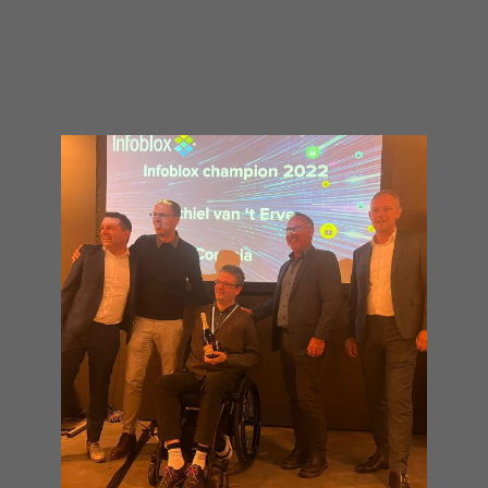
Freewheel ook rollend naar een
natuurbegraafplaats…