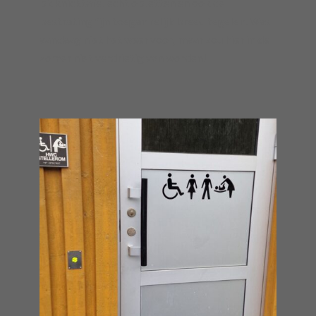
picknicktafel echt opletten en ook de
bestrating fijn toegankelijk breed tegelen! Was
vandaag niet het weer voor, maar zou hier in de
zomer niet verdrietig van worden!