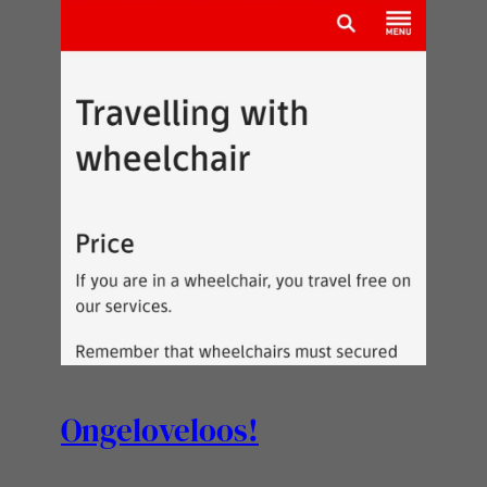
Ongeloveloos!