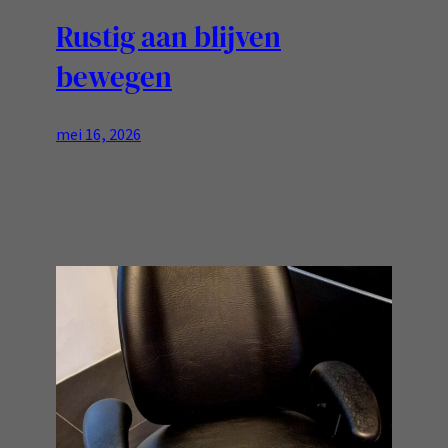
Rustig aan blijven
bewegen
mei 16, 2026
Maakte dat deze foto er ook was!