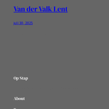
Van der Valk Lent
juli 30, 2025
Prima ontbijtkoffie
Op Stap
onze website vol ervaringen en belevenissen
About