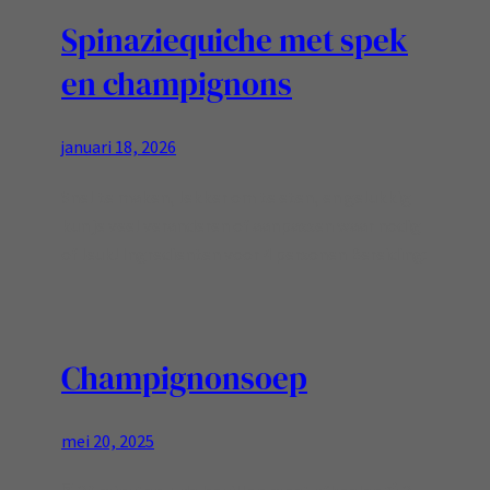
Spinaziequiche met spek
en champignons
januari 18, 2026
Snel te maken, lekker om te eten, en gelukkig
kun je veel veranderen of aanpassen waar nodig
of leuk! Ingredienten voor 4 personen Bereiding:
Champignonsoep
mei 20, 2025