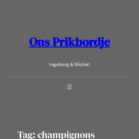
Ga
naar
de
inhoud
Ons Prikbordje
Ingeborg & Michiel
Tag:
champignons