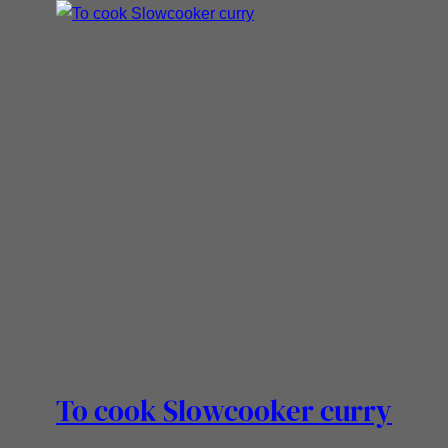
To cook Slowcooker curry