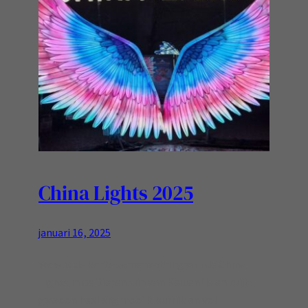
China Lights 2025
januari 16, 2025
Wow is de korte samenvatting van de China
Lights in de Dierentuin van Keulen! Is en blijft
gewoon heel erg mooi kleurrijk en vol