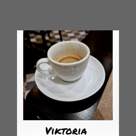
bijzondere details!