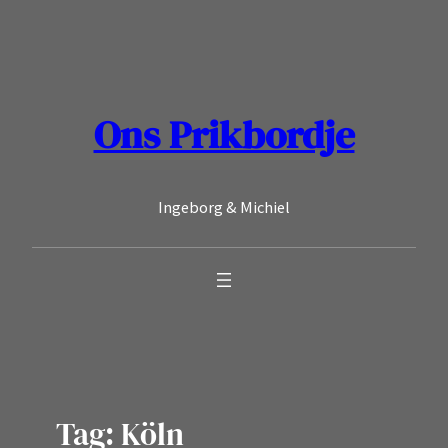
Ga
naar
de
inhoud
Ons Prikbordje
Ingeborg & Michiel
Tag:
Köln