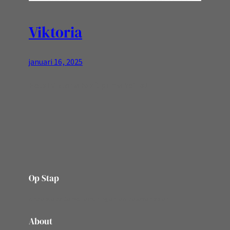
Viktoria
januari 16, 2025
Hotel Viktoria heeft prima koffie!
Op Stap
onze website vol ervaringen en belevenissen
About