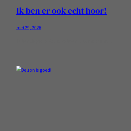
Ik ben er ook echt hoor!
mei 29, 2026
Ik ben de grote Polle! Relaxen lukt me prima…