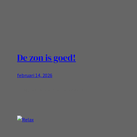
De zon is goed!
februari 14, 2026
Ik lag lekker de boel te bewaken!