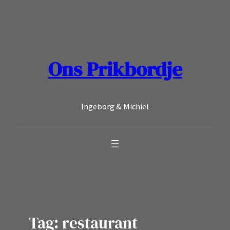
Ga
naar
de
inhoud
Ons Prikbordje
Ingeborg & Michiel
Tag:
restaurant