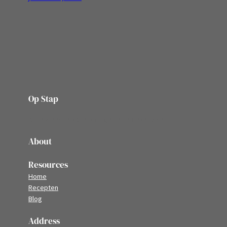
Op Stap
onze website vol ervaringen en belevenissen
About
Resources
Home
Recepten
Blog
Address