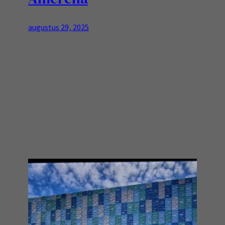
augustus 29, 2025
Blijven bewegen en blijven oefenen is goed dus
braaf aan het luisteren naar mijn medische
team: Blijven oefenen is goed! Daarom vandaag
het water van het zwembad in om te bewegen,
opgeven is geen optie… Dat zwemmen
afgesloten met een prima kopje koffie!