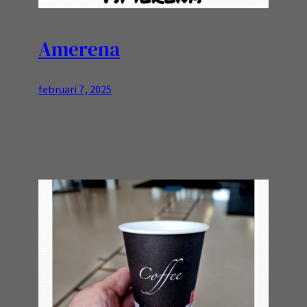
Amerena
februari 7, 2025
Na fysiotherapie is de koffie nodig…