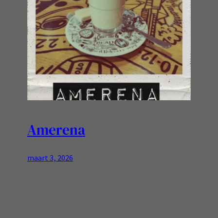
Amerena
maart 3, 2026
Serveert prima koffie vandaag! Wachten op mijn
fysiotherapeut zo mooi korter gemaakt!