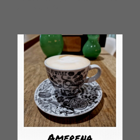
gaat mis bij hen 🙁