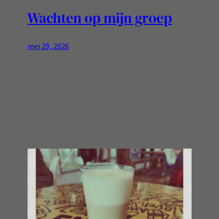
Wachten op mijn groep
mei 29, 2026
Open is geen optie, dat blijven oefenen en
bewegen is een ding…. Doe dus maar braaf het
zwembad in zodat ik blijf bewegen… Deze keer
was het leeg bij de ingang…