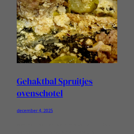
Gehaktbal Spruitjes
ovenschotel
december 4, 2025
Weer een keertje anders bereiden is fijn… Voor
vier personen: Ingrediënten: Bereiding: