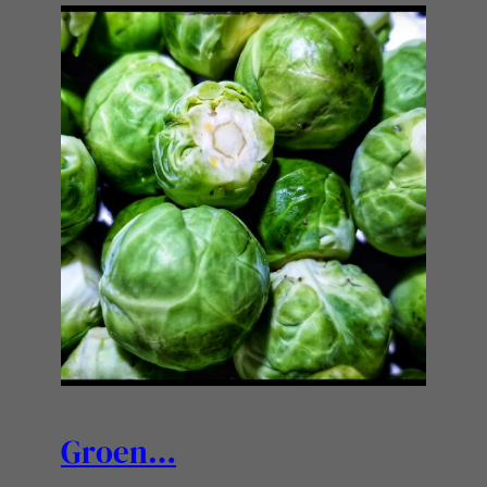
Groen…