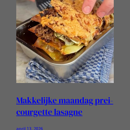
Makkelijke maandag prei-
courgette lasagne
april 13, 2026