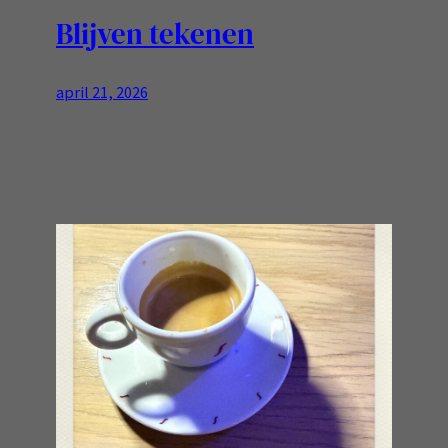
Blijven tekenen
april 21, 2026
Is een ding….