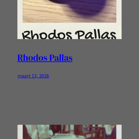
Rhodos Pallas
maart 13, 2026
Laat mijn verjaardag vieren was fijn. Na een
prima maaltijd afsluiten met lekkere espresso!