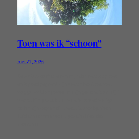
Toen was ik “schoon”
mei 21, 2026
De laatste controle van mijn dermatoloog was
en is goed gegaan! Mijn orator heeft wel veel
weggehaald en gevoel in mijn gezicht is en blijft
waarschijnlijk stuk.., Maar alle kwaadaardige
cellen zijn weg en dit traject is voorbij! Geen
huidkanker meer voelt positief! Dag dag
Meander!