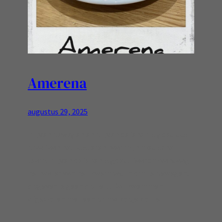
Amerena
augustus 29, 2025
Blijven bewegen en blijven oefenen is goed dus
braaf aan het luisteren naar mijn medische
team: Blijven oefenen is goed! Daarom vandaag
het water van het zwembad in om te bewegen,
opgeven is geen optie… Dat zwemmen
afgesloten met een prima kopje koffie!