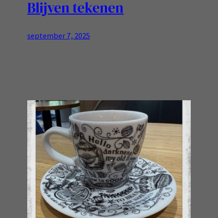
Blijven tekenen
september 7, 2025
Is en blijft een ding…Toch is oefenen hard nodig¡