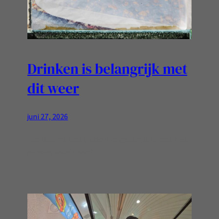
Drinken is belangrijk met
dit weer
juni 27, 2026
Dus ik drink rustig door! Vergeten jullie ook niet
genoeg te drinken?