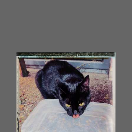
op 120 graden komen Meng in een mengkom
gehakt, kruiden, ei en je kruimels tot een
homogeen mengsel Maak je bloemkool schoon
en houd hem heel. Leg de bloemkool in…