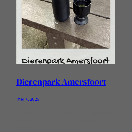
Dierenpark Amersfoort
mei 7, 2026
Maar eigen koffie mee was de route. Fijn dat dit
expeiment ook lukte. En fijn dat mijn deksel
espressokopje ook echt werkt!