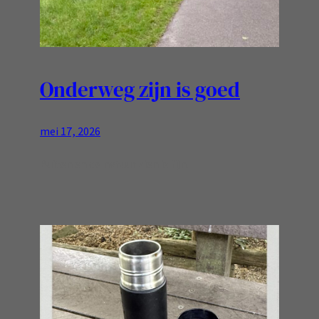
Onderweg zijn is goed
mei 17, 2026
Buiten en de natuur zien is fijn!