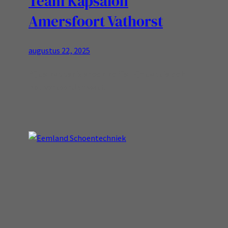
Team Kapsalon
Amersfoort Vathorst
augustus 22, 2025
Bij de kapper is er ook koffie! Fijn dat die ook
niet verkeerd smaakt!