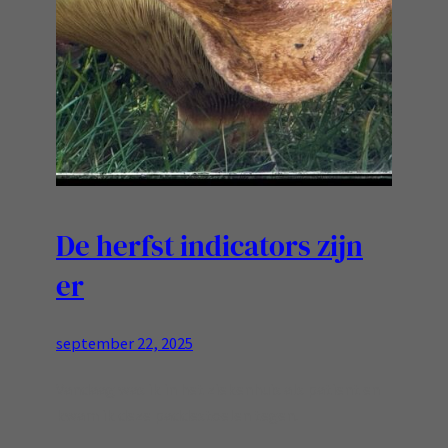
De herfst indicators zijn
er
september 22, 2025
Vandaag was ik in het ziekenhuis als patient en
kwam ik deze paddestoelen tegen.