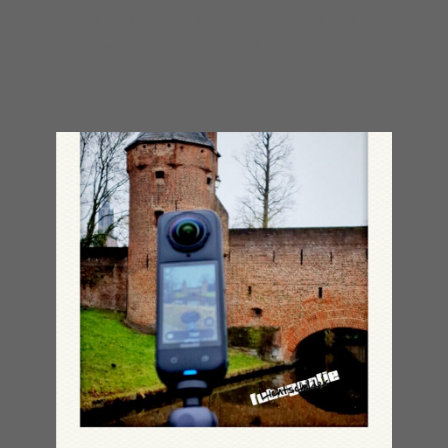
Serveert prima koffie vandaag! Wachten op mijn
fysiotherapeut zo mooi korter gemaakt!