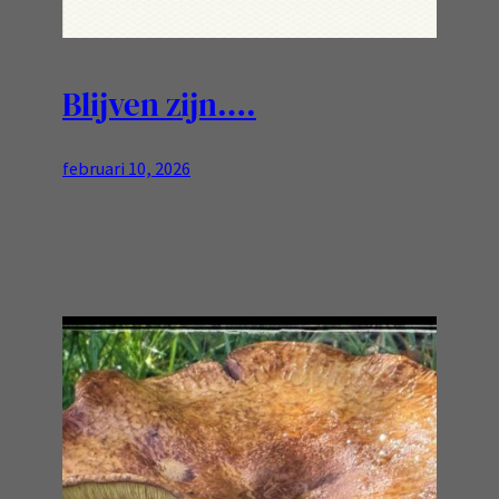
Blijven zijn….
februari 10, 2026
Amersfoort is en blijft een mooie stad!