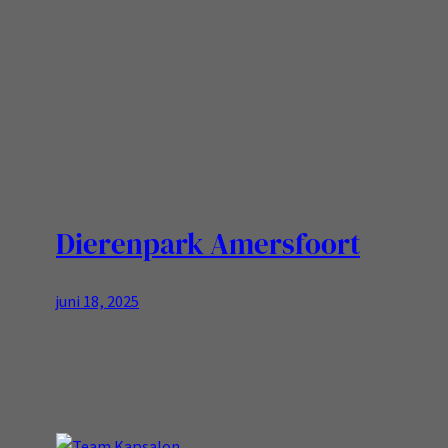
Dierenpark Amersfoort
juni 18, 2025
Prima koffie