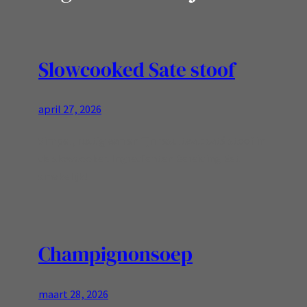
Slowcooked Sate stoof
april 27, 2026
Simpel, rustig aan en fijn resultaat: saté stoof in
de slowcooker. Ingredienten Bereiding Eet
smakelijk!
Champignonsoep
maart 28, 2026