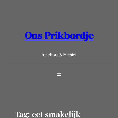
Ga
naar
de
inhoud
Ons Prikbordje
Ingeborg & Michiel
Tag:
eet smakelijk