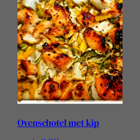
Ovenschotel met kip