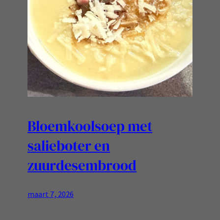
Bloemkoolsoep met
salieboter en
zuurdesembrood
maart 7, 2026
Omdat soep goed helpt en lekker is deze