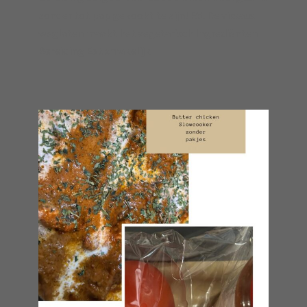
zonder tot pap gekookt te zijn! P.S. De vissaus
weglaten maakt het vegetarisch Ingrediënten
Bereiding Eet smakelijk