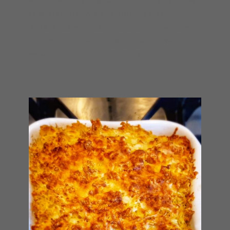
smakelijk! Tip1: Als je de kruidnagel en
laurierbladeren in een thee-ei stopt raak je ze
niet kwijt Tip2:Lekker met krokante oven
aardappelstukjes en een groene salade