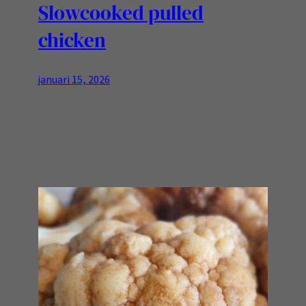
Slowcooked pulled
chicken
januari 15, 2026
Vandaag is het een pulled-chicken dag… Geduld
is goed en fijn