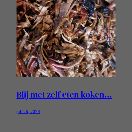
Blij met zelf eten koken…
juli 26, 2024
Dat ik best een boel uitdagingen ervaar klopt…