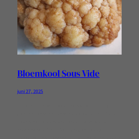
Bloemkool Sous Vide
juni 27, 2025
Bloemkool is voor veel mensen vooral lang
gekookt en voorzien van saus eetbaar… Deze
keer is het iets anders bereid: de Sous Vide
machine was fijn… De 85 graden Celcius
bereiding zorgt ervoor dat de bloemkool gaar is