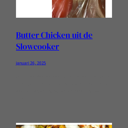
Butter Chicken uit de
Slowcooker
januari 26, 2025
Ja, in heel veel versies kun je met een snel pakje
of zakje dit maken..Toch is helemaal zelf maken
veel lekkerder! Ingredienten Bereiding: Eet
smakelijk!