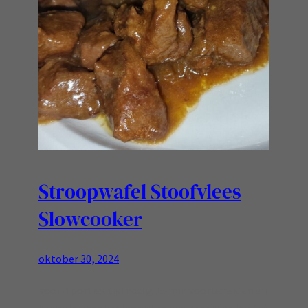
Stroopwafel Stoofvlees
Slowcooker
oktober 30, 2024
voor 4 porties tijd nodig 15 min voorbereiden en
8 uur slowcooker Ingredienten: Bereiding jou Eet