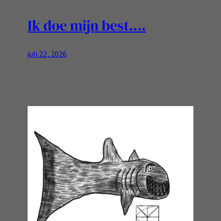
Ik doe mijn best….
juli 22, 2026