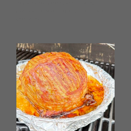
Belgisch streekgerecht. En of ik het nu
gevonden heb weet ik eigenlijk niet. In ieder
geval is het…