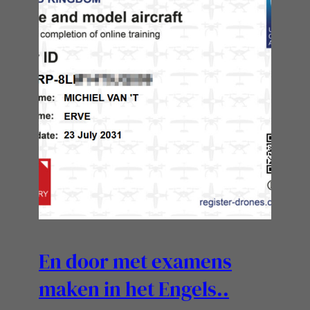
En door met examens
maken in het Engels..