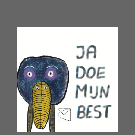
kwam de waarheid binnen dat het examen in…