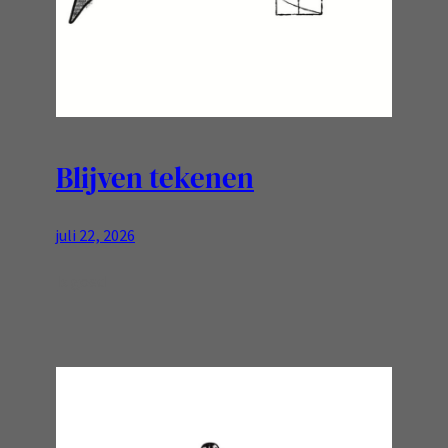
Blijven tekenen
juli 22, 2026
Is goed