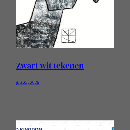
Zwart wit tekenen
juli 25, 2026
Is goed…