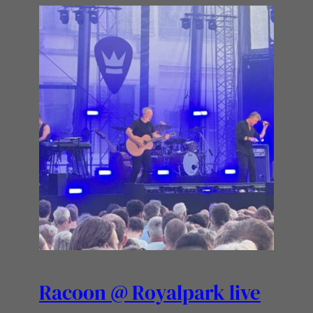
Racoon @ Royalpark live