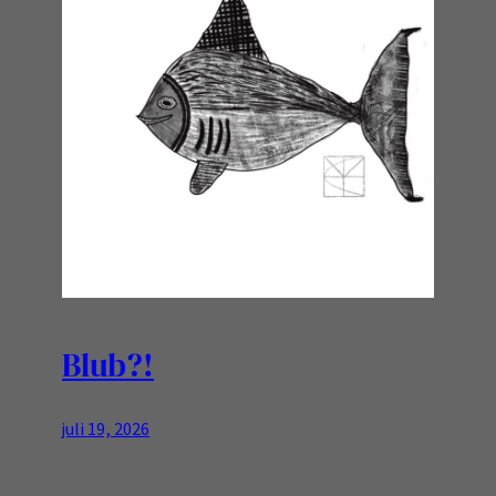
Blub?!
juli 19, 2026