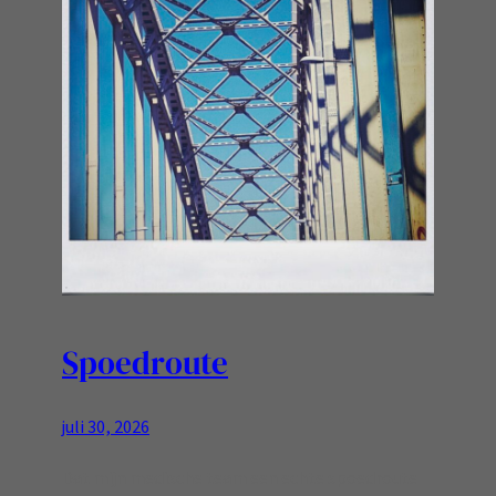
Spoedroute
juli 30, 2026
Dat mijn medische team een echte spoedroute