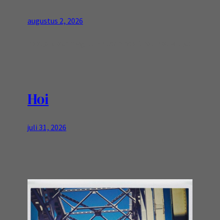
augustus 2, 2026
Beetje kleur mag…. En toch hoeft het niet altijd:
Hoi
juli 31, 2026