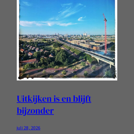
Uitkijken is en blijft
bijzonder
juli 28, 2026